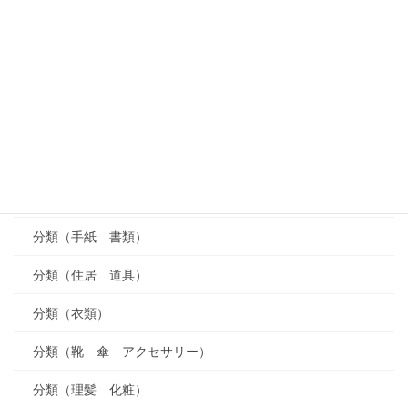
分類（家庭の料理）
分類（菓子）
分類（果実 野菜）
分類（買い物）
分類（言葉）
分類（学校）
分類（手紙 書類）
分類（住居 道具）
分類（衣類）
分類（靴 傘 アクセサリー）
分類（理髪 化粧）